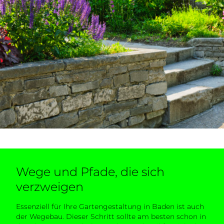
Wege und Pfade, die sich
verzweigen
Essenziell für Ihre Gartengestaltung in Baden ist auch
der Wegebau. Dieser Schritt sollte am besten schon in