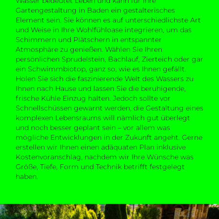
Wasser bedeutet Leben und kann für Ihre
Gartengestaltung in Baden ein gestalterisches
Element sein. Sie können es auf unterschiedlichste Art
und Weise in Ihre Wohlfühloase integrieren, um das
Schimmern und Plätschern in entspannter
Atmosphäre zu genießen. Wählen Sie Ihren
persönlichen Sprudelstein, Bachlauf, Zierteich oder gar
ein Schwimmbiotop, ganz so, wie es Ihnen gefällt.
Holen Sie sich die faszinierende Welt des Wassers zu
Ihnen nach Hause und lassen Sie die beruhigende,
frische Kühle Einzug halten. Jedoch sollte vor
Schnellschüssen gewarnt werden, die Gestaltung eines
komplexen Lebensraums will nämlich gut überlegt
und noch besser geplant sein – vor allem was
mögliche Entwicklungen in der Zukunft angeht. Gerne
erstellen wir Ihnen einen adäquaten Plan inklusive
Kostenvoranschlag, nachdem wir Ihre Wünsche was
Größe, Tiefe, Form und Technik betrifft festgelegt
haben.