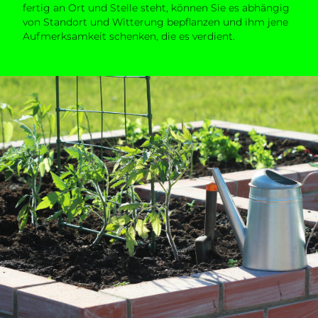
fertig an Ort und Stelle steht, können Sie es abhängig
von Standort und Witterung bepflanzen und ihm jene
Aufmerksamkeit schenken, die es verdient.