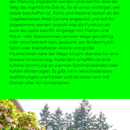
der Planung angedacht werden. Und weil für viele der
Weg das eigentliche Ziel ist, ist es umso wichtiger, wie
dieser beschaffen ist. Form und Material sollten an die
Gegebenheiten Ihres Gartens angepasst und auf ihn
abgestimmt werden, sowohl was die Funktion als
auch die Optik betrifft. Angelegt mit Platten und
Natur- oder Betonsteinen, können Wege geradlinig
oder verschnörkelt sein, gezäumt von Rindenmulch,
Splitt oder Kleinpflaster. Kleine und große
Feuerschalen nahe der Wege sorgen überdies für eine
bessere Orientierung. Außerdem schaffen sie eine
schöne Stimmung an warmen Sommerabenden oder
kühlen Wintertagen. Es gibt sie in verschiedensten
Ausführungen und Farben und sie lassen sich mit
Steinen aller Art kombinieren.