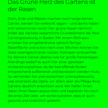
Das Grüne Herz des Gartens ist
der Rasen
Stein, Erde und Wasser machen noch lange keinen
Garten, werden Sie vielleicht sagen – und damit haben
sich vollkommen recht! Der grüne Rasen nämlich
bildet das nächste wesentliche Grundelement bei Ihrer
Gartengestaltung in Baden. Mit einem Rollrasen
erhalten Sie umgehend eine optisch fertige
Rasenfläche und schon nach zwei Wochen können Sie
diese uneingeschränkt nutzen. Rollrasen sind perfekt
für kleinere Gärten ebenso wie für große Parkanlagen.
Allerdings bedarf es auch hier einer gewissen
Vorbereitungsphase, da der betreffende Boden
entsprechend aufbereitet und bewässert werden muss.
So vermeiden Sie unerwünschten Unkrautbewuchs,
was einerseits die Optik, vor allem aber die Pflege Ihres
Gartens deutlich erleichtert wird. Wir helfen Ihnen
dabei, Ihren Rasen auszurollen und begleiten Ihn noch
die erste Zeit über, um sicherzustellen, dass er auch
gesund und ordentlich gedeiht.